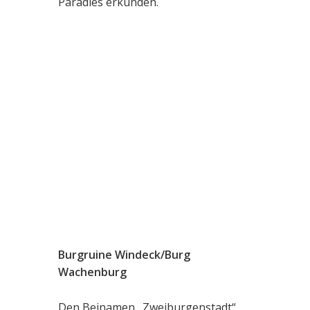
Paradies erkunden.
Burgruine Windeck/Burg
Wachenburg
Den Beinamen „Zweiburgenstadt“