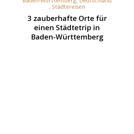
Baden-Württemberg
,
Deutschland
,
Städtereisen
3 zauberhafte Orte für
einen Städtetrip in
Baden-Württemberg