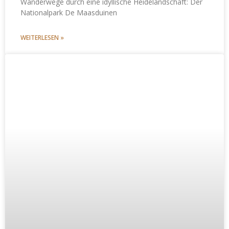
Wanderwege durch eine idyllische Heidelandschaft: Der
Nationalpark De Maasduinen
WEITERLESEN »