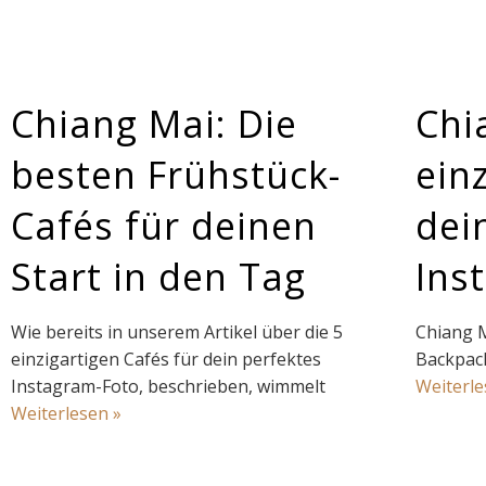
Chiang Mai: Die
Chi
besten Frühstück-
ein
Cafés für deinen
dei
Start in den Tag
Ins
Wie bereits in unserem Artikel über die 5
Chiang Ma
einzigartigen Cafés für dein perfektes
Backpack
Instagram-Foto, beschrieben, wimmelt
Weiterle
Weiterlesen »