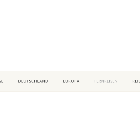
SE
DEUTSCHLAND
EUROPA
FERNREISEN
REI