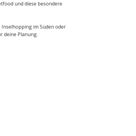
reetfood und diese besondere
k, Inselhopping im Süden oder
ür deine Planung.