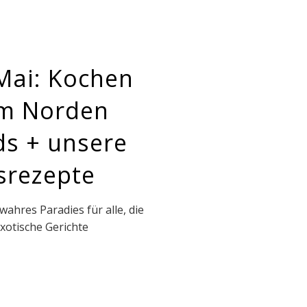
Mai: Kochen
im Norden
ds + unsere
srezepte
wahres Paradies für alle, die
xotische Gerichte