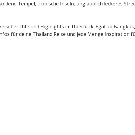
t. Goldene Tempel, tropische Inseln, unglaublich leckeres St
 Reiseberichte und Highlights im Überblick. Egal ob Bangko
nfos für deine Thailand Reise und jede Menge Inspiration f